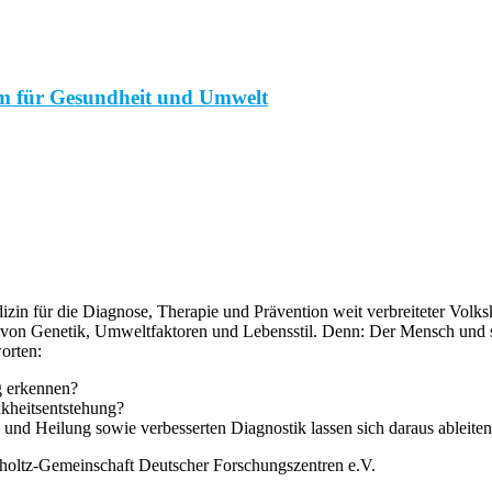
m für Gesundheit und Umwelt
zin für die Diagnose, Therapie und Prävention weit verbreiteter Volks
von Genetik, Umweltfaktoren und Lebensstil. Denn: Der Mensch und s
orten:
g erkennen?
kheitsentstehung?
und Heilung sowie verbesserten Diagnostik lassen sich daraus ableite
mholtz-Gemeinschaft Deutscher Forschungszentren e.V.