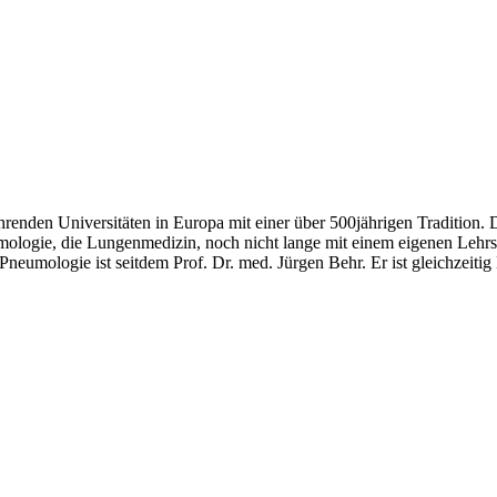
renden Universitäten in Europa mit einer über 500jährigen Traditio
umologie, die Lungenmedizin, noch nicht lange mit einem eigenen Lehrs
n/Pneumologie ist seitdem Prof. Dr. med. Jürgen Behr. Er ist gleichzeit