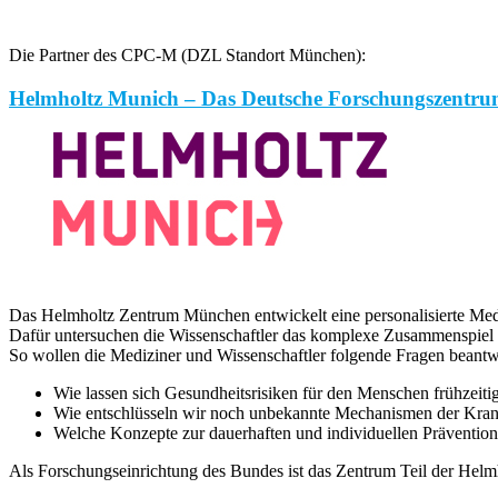
Die Partner des CPC-M (DZL Standort München):
Helmholtz Munich – Das Deutsche Forschungszentru
Das Helmholtz Zentrum München entwickelt eine personalisierte Medi
Dafür untersuchen die Wissenschaftler das komplexe Zusammenspiel 
So wollen die Mediziner und Wissenschaftler folgende Fragen beantw
Wie lassen sich Gesundheitsrisiken für den Menschen frühzeiti
Wie entschlüsseln wir noch unbekannte Mechanismen der Kran
Welche Konzepte zur dauerhaften und individuellen Prävention 
Als Forschungseinrichtung des Bundes ist das Zentrum Teil der Hel