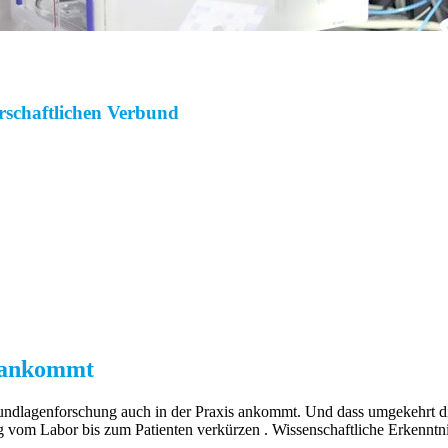
rschaftlichen Verbund
n ankommt
rundlagenforschung auch in der Praxis ankommt. Und dass umgekehrt die 
g vom Labor bis zum Patienten verkürzen . Wissenschaftliche Erkenntni