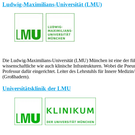
Ludwig-Maximilians-Universität (LMU)
Die Ludwig-Maximilians-Universität (LMU) München ist eine der füh
wissenschaftliche wie auch klinische Infrastrukturen. Wobei die Pne
Professur dafür eingerichtet. Leiter des Lehrstuhls für Innere Medizi
(Großhadern).
Universitätsklinik der LMU