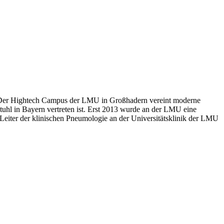
n. Der Hightech Campus der LMU in Großhadern vereint moderne
tuhl in Bayern vertreten ist. Erst 2013 wurde an der LMU eine
ig Leiter der klinischen Pneumologie an der Universitätsklinik der LMU