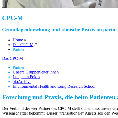
CPC-M
Grundlagenforschung und klinische Praxis im partne
Home
//
Das CPC-M
//
Partner
Das CPC-M
Partner
Unsere Gruppenleiter:innen
Lunge im Fokus
bioArchive
Environmental Health and Lung Research School
Forschung und Praxis, die beim Patiente
Der Verbund der vier Partner des CPC-M stellt sicher, dass unsere G
Wissenschaftler bekommt. Dieser "translationale" Ansatz soll den We