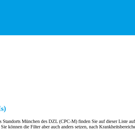
s)
des Standorts München des DZL (CPC-M) finden Sie auf dieser Liste au
 Sie können die Filter aber auch anders setzen, nach Krankheitsbereich