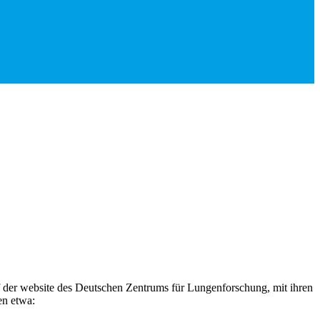
f der website des Deutschen Zentrums für Lungenforschung, mit ihren
en etwa: