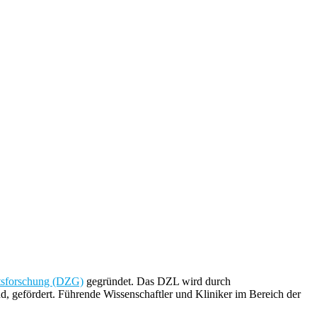
tsforschung (DZG)
gegründet. Das DZL wird durch
d, gefördert. Führende Wissenschaftler und Kliniker im Bereich der