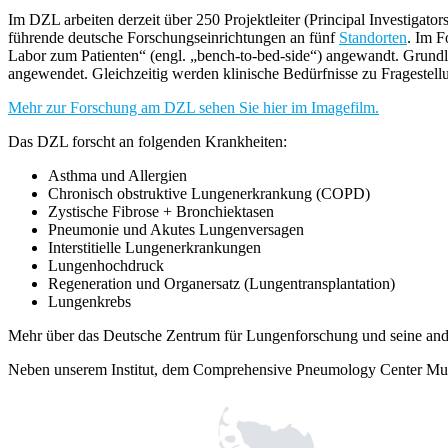
Im DZL arbeiten derzeit über 250 Projektleiter (Principal Investi
führende deutsche Forschungseinrichtungen an fünf
Standorten
. Im F
Labor zum Patienten“ (engl. „bench-to-bed-side“) angewandt. Grundl
angewendet. Gleichzeitig werden klinische Bedürfnisse zu Fragestel
Mehr zur Forschung am DZL sehen Sie hier im Imagefilm.
Das DZL forscht an folgenden Krankheiten:
Asthma und Allergien
Chronisch obstruktive Lungenerkrankung (COPD)
Zystische Fibrose + Bronchiektasen
Pneumonie und Akutes Lungenversagen
Interstitielle Lungenerkrankungen
Lungenhochdruck
Regeneration und Organersatz (Lungentransplantation)
Lungenkrebs
Mehr über das Deutsche Zentrum für Lungenforschung und seine ande
Neben unserem Institut, dem Comprehensive Pneumology Center Mun