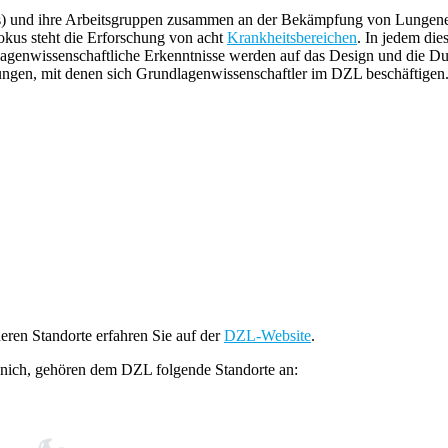
gators) und ihre Arbeitsgruppen zusammen an der Bekämpfung von Lung
okus steht die Erforschung von acht
Krankheitsbereichen
. In jedem die
agenwissenschaftliche Erkenntnisse werden auf das Design und die Dur
lungen, mit denen sich Grundlagenwissenschaftler im DZL beschäftigen
ren Standorte erfahren Sie auf der
DZL-Website
.
ich, gehören dem DZL folgende Standorte an: