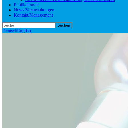
Publikationen
News/Veranstaltungen
Kontakt/Management
Suchen
Deutsch
English