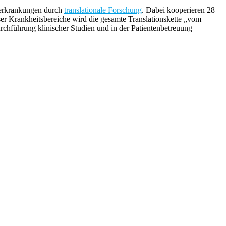
enerkrankungen durch
translationale Forschung
. Dabei kooperieren 28
ser Krankheitsbereiche wird die gesamte Translationskette „vom
chführung klinischer Studien und in der Patientenbetreuung
.