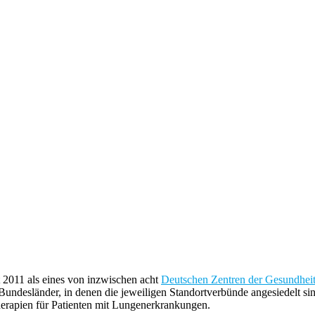
2011 als eines von inzwischen acht
Deutschen Zentren der Gesundhei
Bundesländer, in denen die jeweiligen Standortverbünde angesiedelt sin
rapien für Patienten mit Lungenerkrankungen.