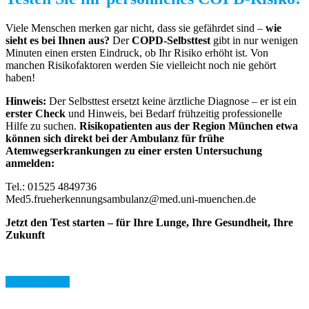
Viele Menschen merken gar nicht, dass sie gefährdet sind –
wie
sieht es bei Ihnen aus?
Der
COPD-Selbsttest
gibt in nur wenigen
Minuten einen ersten Eindruck, ob Ihr Risiko erhöht ist. Von
manchen Risikofaktoren werden Sie vielleicht noch nie gehört
haben!
Hinweis:
Der Selbsttest ersetzt keine ärztliche Diagnose – er ist ein
erster Check
und Hinweis, bei Bedarf frühzeitig professionelle
Hilfe zu suchen.
Risikopatienten aus der Region München etwa
können sich direkt bei der Ambulanz für frühe
Atemwegserkrankungen zu einer ersten Untersuchung
anmelden:
Tel.:
01525 4849736
Med5.frueherkennungsambulanz@med.uni-muenchen.de
Jetzt den Test starten – für Ihre Lunge, Ihre Gesundheit, Ihre
Zukunft
Zum Selbsttest