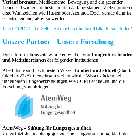
Verlauf bremsen
. Medikamente, Bewegung und ein gesunder
Lebensstil wirken am besten in den Anfangsstadien. Viele ignorieren
erste Warnzeichen wie Husten oder Atemnot. Doch gerade dann ist
es entscheidend, aktiv zu werden.
Jetzt COPD-Risiko-Selbsttest machen und das Risiko herausfinden
!
Unsere Partner - Unsere Forschung
Diese Informationsseite wurde entwickelt von
Lungenforschenden
und Mediziner:innen
der folgenden Institutionen.
Alle Inhalte sind nach bestem Wissen
fundiert und aktuell
(Stand:
Oktober 2025). Gemeinsam wollen wir die Wissenslücken bei
unheilbaren Lungenerkrankungen wie COPD schließen und die
Forschung voranbringen.
AtemWeg – Stiftung für Lungengesundheit
Unterstützt die unabhängige deutsche Lungenforschung, klärt über