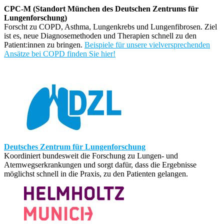
CPC-M
(Standort München des Deutschen Zentrums für
Lungenforschung)
Forscht zu COPD, Asthma, Lungenkrebs und Lungenfibrosen. Ziel
ist es, neue Diagnosemethoden und Therapien schnell zu den
Patient:innen zu bringen.
Beispiele für unsere vielversprechenden
Ansätze bei COPD finden Sie hier!
Deutsches Zentrum für Lungenforschung
Koordiniert bundesweit die Forschung zu Lungen- und
Atemwegserkrankungen und sorgt dafür, dass die Ergebnisse
möglichst schnell in die Praxis, zu den Patienten gelangen.