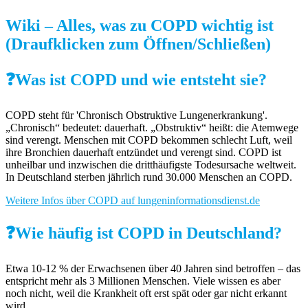
Wiki – Alles, was zu COPD wichtig ist
(Draufklicken zum Öffnen/Schließen)
❓Was ist COPD und wie entsteht sie?
COPD steht für 'Chronisch Obstruktive Lungenerkrankung'.
„Chronisch“ bedeutet: dauerhaft. „Obstruktiv“ heißt: die Atemwege
sind verengt. Menschen mit COPD bekommen schlecht Luft, weil
ihre Bronchien dauerhaft entzündet und verengt sind. COPD ist
unheilbar und inzwischen die dritthäufigste Todesursache weltweit.
In Deutschland sterben jährlich rund 30.000 Menschen an COPD.
Weitere Infos über COPD auf lungeninformationsdienst.de
❓Wie häufig ist COPD in Deutschland?
Etwa 10-12 % der Erwachsenen über 40 Jahren sind betroffen – das
entspricht mehr als 3 Millionen Menschen. Viele wissen es aber
noch nicht, weil die Krankheit oft erst spät oder gar nicht erkannt
wird.