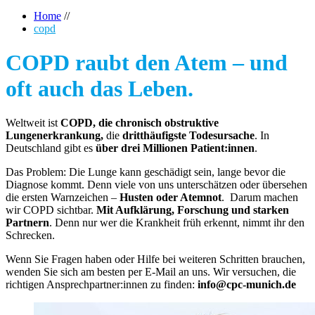
Home
//
copd
COPD raubt den Atem – und
oft auch das Leben.
Weltweit ist
COPD, die chronisch obstruktive
Lungenerkrankung,
die
dritthäufigste Todesursache
. In
Deutschland gibt es
über drei Millionen Patient:innen
.
Das Problem: Die Lunge kann geschädigt sein, lange bevor die
Diagnose kommt. Denn viele von uns unterschätzen oder übersehen
die ersten Warnzeichen –
Husten oder Atemnot
. Darum machen
wir COPD sichtbar.
Mit Aufklärung, Forschung und starken
Partnern
. Denn nur wer die Krankheit früh erkennt, nimmt ihr den
Schrecken.
Wenn Sie Fragen haben oder Hilfe bei weiteren Schritten brauchen,
wenden Sie sich am besten per E-Mail an uns. Wir versuchen, die
richtigen Ansprechpartner:innen zu finden:
info@cpc-munich.de