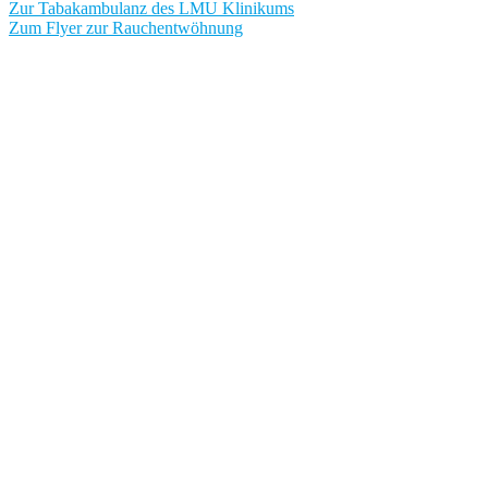
Zur Tabakambulanz des LMU Klinikums
Zum Flyer zur Rauchentwöhnung