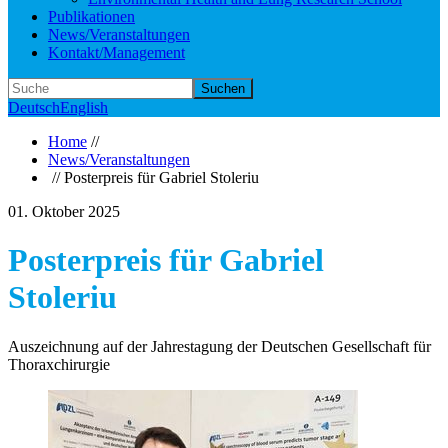
Publikationen
News/Veranstaltungen
Kontakt/Management
Suchen
Deutsch
English
Home
//
News/Veranstaltungen
// Posterpreis für Gabriel Stoleriu
01. Oktober 2025
Posterpreis für Gabriel
Stoleriu
Auszeichnung auf der Jahrestagung der Deutschen Gesellschaft für
Thoraxchirurgie