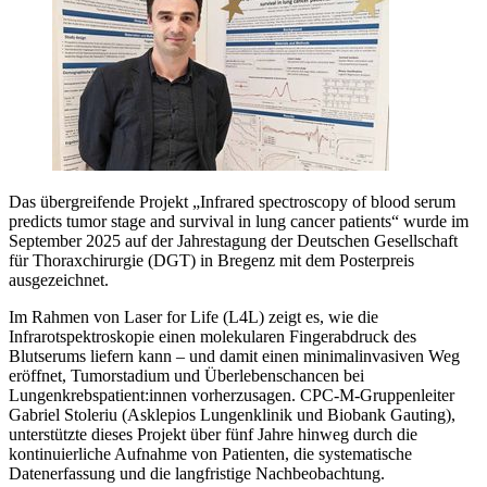
Das übergreifende Projekt „Infrared spectroscopy of blood serum
predicts tumor stage and survival in lung cancer patients“ wurde im
September 2025 auf der Jahrestagung der Deutschen Gesellschaft
für Thoraxchirurgie (DGT) in Bregenz mit dem Posterpreis
ausgezeichnet.
Im Rahmen von Laser for Life (L4L) zeigt es, wie die
Infrarotspektroskopie einen molekularen Fingerabdruck des
Blutserums liefern kann – und damit einen minimalinvasiven Weg
eröffnet, Tumorstadium und Überlebenschancen bei
Lungenkrebspatient:innen vorherzusagen. CPC-M-Gruppenleiter
Gabriel Stoleriu (Asklepios Lungenklinik und Biobank Gauting),
unterstützte dieses Projekt über fünf Jahre hinweg durch die
kontinuierliche Aufnahme von Patienten, die systematische
Datenerfassung und die langfristige Nachbeobachtung.