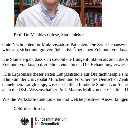
Prof. Dr. Matthias Griese, Studienleiter
Gute Nachrichten für Mukoviszidose-Patienten: Die Zwischenauswertun
wirksam, sicher und gut verträglich ist. Über einen Zeitraum von kna
Die Studie ergab, dass sich sowohl die Lungenfunktion als auch di
Zeitraum von knapp drei Jahren einnahmen. Die Behandlung erwies sic
„Die Ergebnisse dieser ersten Langzeitstudie zur Dreifachtherapie sin
Klinikum der Universität München und Forscher des Deutschen Zent
einnehmen. Langfristige, wissenschaftlich fundierte Studien zur Sic
auch die DZL-Wissenschaftler Prof. Marcus Mall von der Charité – U
Wie die Wirkstoffe funktionieren und welche positiven Auswirkungen s