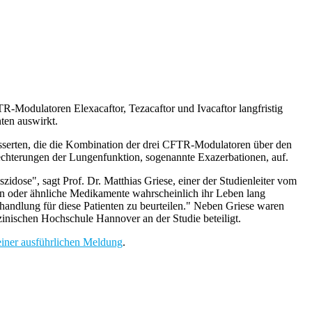
R-Modulatoren Elexacaftor, Tezacaftor und Ivacaftor langfristig
ten auswirkt.
sserten, die die Kombination der drei CFTR-Modulatoren über den
lechterungen der Lungenfunktion, sogenannte Exazerbationen, auf.
zidose", sagt Prof. Dr. Matthias Griese, einer der Studienleiter vom
 oder ähnliche Medikamente wahrscheinlich ihr Leben lang
handlung für diese Patienten zu beurteilen." Neben Griese waren
inischen Hochschule Hannover an der Studie beteiligt.
einer ausführlichen Meldung
.