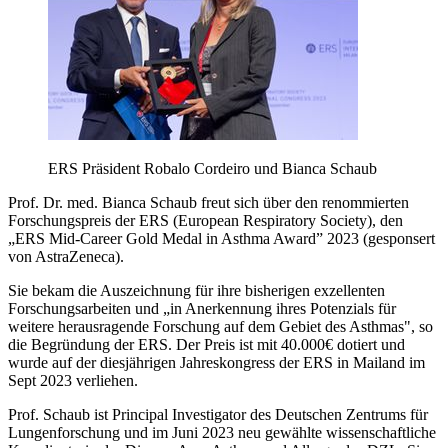
ERS Präsident Robalo Cordeiro und Bianca Schaub
Prof. Dr. med. Bianca Schaub freut sich über den renommierten
Forschungspreis der ERS (European Respiratory Society), den
„ERS Mid-Career Gold Medal in Asthma Award” 2023 (gesponsert
von AstraZeneca).
Sie bekam die Auszeichnung für ihre bisherigen exzellenten
Forschungsarbeiten und „in Anerkennung ihres Potenzials für
weitere herausragende Forschung auf dem Gebiet des Asthmas", so
die Begründung der ERS. Der Preis ist mit 40.000€ dotiert und
wurde auf der diesjährigen Jahreskongress der ERS in Mailand im
Sept 2023 verliehen.
Prof. Schaub ist Principal Investigator des Deutschen Zentrums für
Lungenforschung und im Juni 2023 neu gewählte wissenschaftliche