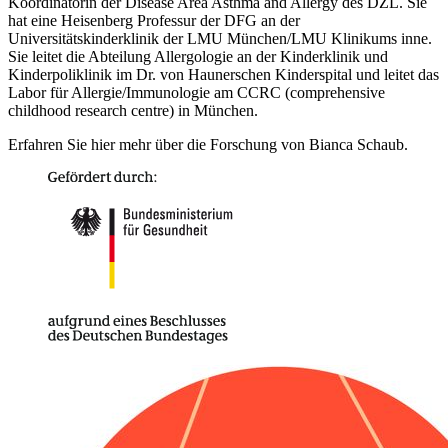
Koordinatorin der Disease Area Asthma and Allergy des DZL. Sie
hat eine Heisenberg Professur der DFG an der
Universitätskinderklinik der LMU München/LMU Klinikums inne.
Sie leitet die Abteilung Allergologie an der Kinderklinik und
Kinderpoliklinik im Dr. von Haunerschen Kinderspital und leitet das
Labor für Allergie/Immunologie am CCRC (comprehensive
childhood research centre) in München.
Erfahren Sie hier mehr über die Forschung von Bianca Schaub.