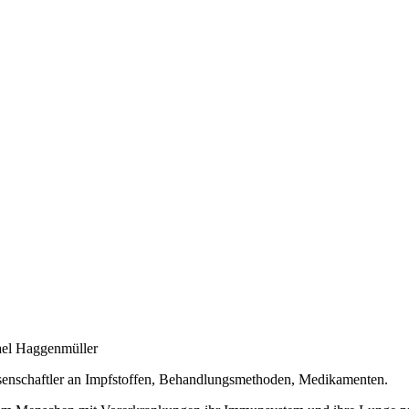
ael Haggenmüller
issenschaftler an Impfstoffen, Behandlungsmethoden, Medikamenten.