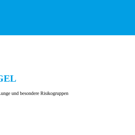
EGEL
 Lunge und besondere Risikogruppen